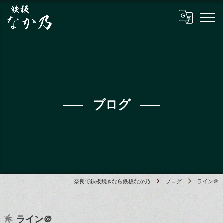
ブログ
奈良で鉄板焼きなら鉄板なか乃
ブログ
ライン＠
ライン＠