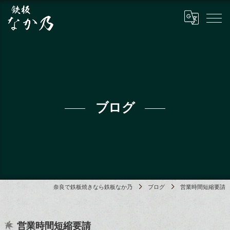
ブログ
奈良で鉄板焼きなら鉄板なか乃
ブログ
営業時間短縮要請
営業時間短縮要請