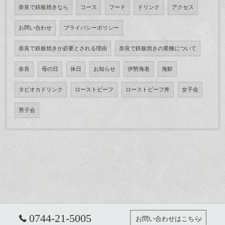
奈良で鉄板焼きなら
コース
フード
ドリンク
アクセス
お問い合わせ
プライバシーポリシー
奈良で鉄板焼きが必要とされる理由
奈良で鉄板焼きの業種について
奈良
母の日
休日
お知らせ
伊勢海老
海鮮
タピオカドリンク
ローストビーフ
ローストビーフ丼
女子会
男子会
0744-21-5005
お問い合わせはこちら