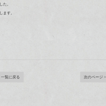
した。
します。
一覧に戻る
次のページ 