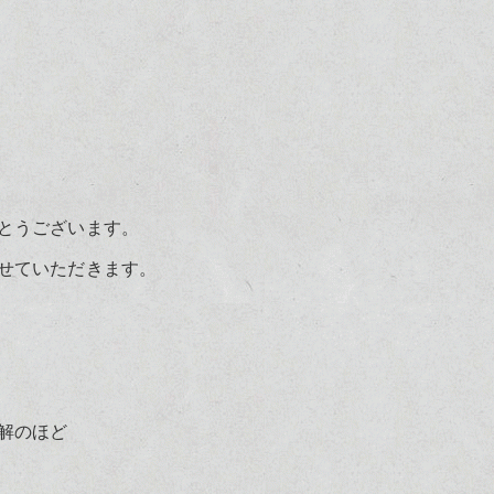
とうございます。
せていただきます。
解のほど