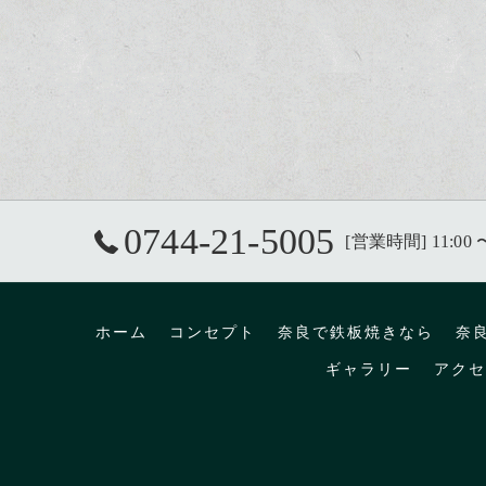
0744-21-5005
[営業時間] 11:00 
ホーム
コンセプト
奈良で鉄板焼きなら
奈
ギャラリー
アクセ