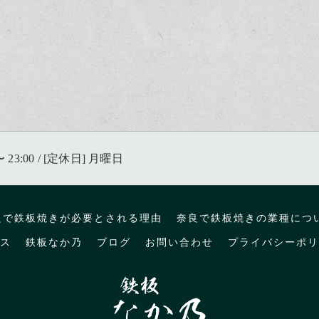
〜 23:00 / [定休日] 月曜日
良で鉄板焼きが必要とされる理由
奈良で鉄板焼きの業種につ
ス
鉄板なか乃
ブログ
お問い合わせ
プライバシーポリ