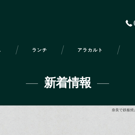
ス
ランチ
アラカルト
新着情報
奈良で鉄板焼