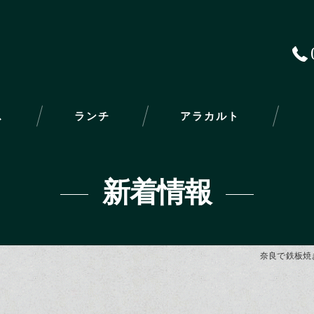
ス
ランチ
アラカルト
新着情報
奈良で鉄板焼