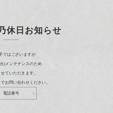
乃休日お知らせ
手ではございますが
)30(火)メンテナンスのため
させていただきます。
までお問い合わせください。
電話番号