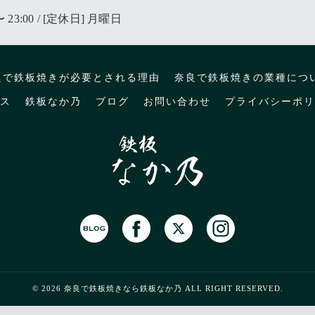
〜 23:00 / [定休日] 月曜日
良で鉄板焼きが必要とされる理由
奈良で鉄板焼きの業種につ
ス
鉄板なか乃
ブログ
お問い合わせ
プライバシーポリ
© 2026 奈良で鉄板焼きなら鉄板なか乃 ALL RIGHT RESERVED.