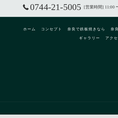
0744-21-5005
[営業時間] 11:00 
ホーム
コンセプト
奈良で鉄板焼きなら
奈
ギャラリー
アクセ