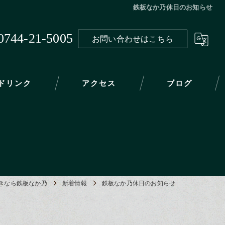
鉄板なか乃休日のお知らせ
0744-21-5005
お問い合わせはこちら
ドリンク
アクセス
ブログ
きなら鉄板なか乃
新着情報
鉄板なか乃休日のお知らせ