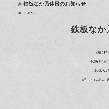
鉄板なか乃休日のお知らせ
2019/04/28
鉄板なか
誠に勝
4/29(月
お休み
詳しくはお店