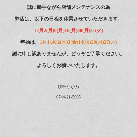
誠に勝手ながら店舗メンテナンスの為
弊店は、以下の日程を休業させていただきます。
12月2(月)9(月)16(月)30(月)31(火)
年始は、
1月1(水)2(木)3(金)14(火)20(月)27(月)
誠に申し訳ありませんが、
どうぞご了承ください。
よろしくお願いいたします。
鉄板なか乃
0744-21-5005